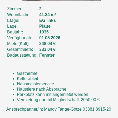
Zimmer:
2
Wohnfläche:
41.34 m²
Etage:
EG links
Lage:
Plaue
Baujahr:
1936
Verfügbar ab:
01.05.2026
Miete (Kalt):
248.04 €
Gesamtmiete:
333.04 €
Badausstattung:
Fenster
Gastherme
Kellerabteil
Hausmeisterservice
Haustiere nach Absprache
Parkplatz kann mit angemietet werden
Vermietung nur mit Mitgliedschaft: 2050,00 €
Ansprechpartner/in: Mandy Tange-Götze 03381 3915-20