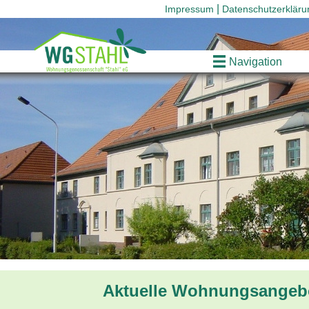
Impressum
Datenschutzerkläru
Navigation
Aktuelle Wohnungsangeb