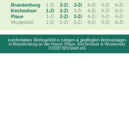
Brandenburg
1-Zi
2-Zi
3-Zi
4-Zi
5-Zi
6-Zi
Kirchmöser
1-Zi
2-Zi
3-Zi
4-Zi
5-Zi
6-Zi
Plaue
1-Zi
2-Zi
3-Zi
4-Zi
5-Zi
6-Zi
Wusterwitz
1-Zi
2-Zi
3-Zi
4-Zi
5-Zi
6-Zi
komfortables Wohngefühl in ruhigen & gepflegten Wohnanlagen
in Brandenburg an der Havel, Plaue, Kirchmöser & Wusterwitz
©2020 WGStahl eG