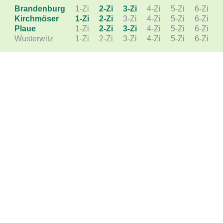
Brandenburg
1-Zi
2-Zi
3-Zi
4-Zi
5-Zi
6-Zi
Kirchmöser
1-Zi
2-Zi
3-Zi
4-Zi
5-Zi
6-Zi
Plaue
1-Zi
2-Zi
3-Zi
4-Zi
5-Zi
6-Zi
Wusterwitz
1-Zi
2-Zi
3-Zi
4-Zi
5-Zi
6-Zi