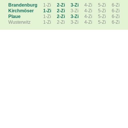
Brandenburg
1-Zi
2-Zi
3-Zi
4-Zi
5-Zi
6-Zi
Kirchmöser
1-Zi
2-Zi
3-Zi
4-Zi
5-Zi
6-Zi
Plaue
1-Zi
2-Zi
3-Zi
4-Zi
5-Zi
6-Zi
Wusterwitz
1-Zi
2-Zi
3-Zi
4-Zi
5-Zi
6-Zi